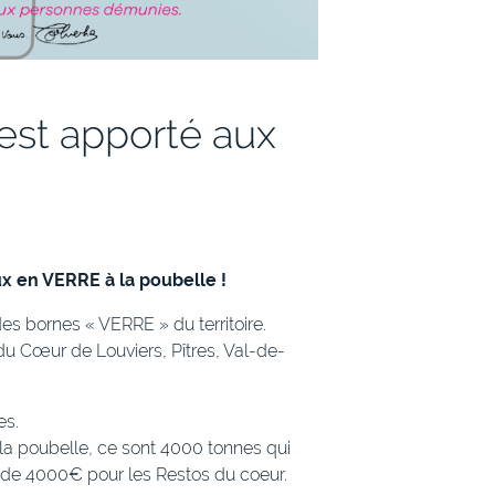
 est apporté aux
ux en VERRE à la poubelle !
 des bornes « VERRE » du territoire.
du Cœur de Louviers, Pîtres, Val-de-
es.
 la poubelle, ce sont 4000 tonnes qui
de de 4000€ pour les Restos du coeur.