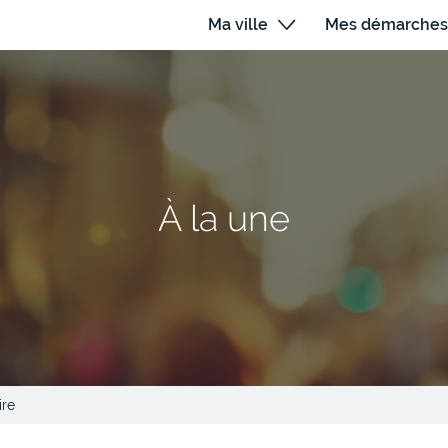
Ma ville
Mes démarches
À la une
ire