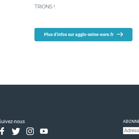
TRIONS !
Plus d’infos sur agglo-seine-eure.fr
Suivez-nous
ABONNE
Facebook
Twitter
Instagram
Youtube
Linkedin