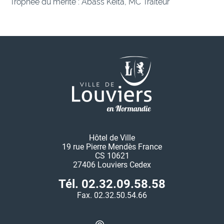
Trophée du mérite : Abass Keita, MC Traiteur
Hôtel de Ville
19 rue Pierre Mendès France
CS 10621
27406 Louviers Cedex
Tél. 02.32.09.58.58
Fax. 02.32.50.54.66