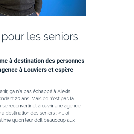
 pour les seniors
mme à destination des personnes
 agence à Louviers et espère
venir, ça n’a pas échappé à Alexis
endant 20 ans. Mais ce n’est pas la
à se reconvertir et à ouvrir une agence
 à destination des seniors : « J’ai
’estime qu’on leur doit beaucoup aux