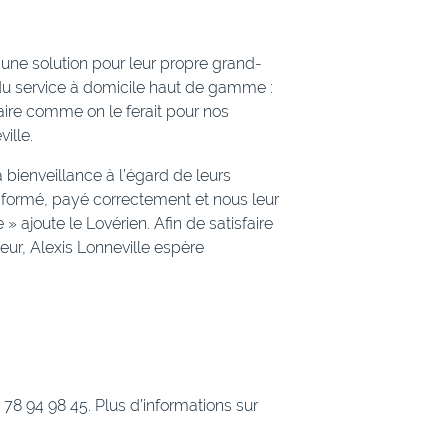
une solution pour leur propre grand-
r du service à domicile haut de gamme :
 faire comme on le ferait pour nos
ille.
bienveillance à l’égard de leurs
l formé, payé correctement et nous leur
 ajoute le Lovérien. Afin de satisfaire
r, Alexis Lonneville espère
2 78 94 98 45. Plus d’informations sur