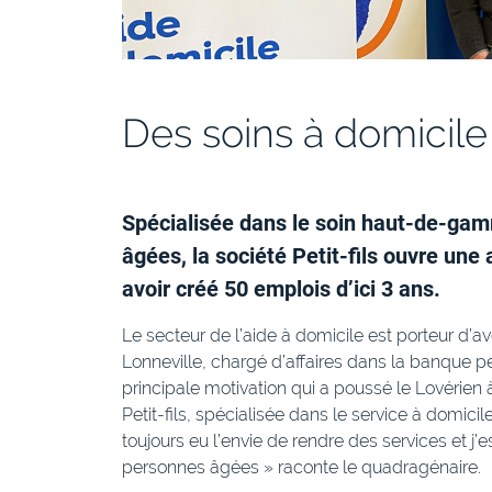
Des soins à domicile
Spécialisée dans le soin haut-de-ga
âgées, la société Petit-fils ouvre une
avoir créé 50 emplois d’ici 3 ans.
Le secteur de l’aide à domicile est porteur d’a
Lonneville, chargé d’affaires dans la banque p
principale motivation qui a poussé le Lovérien 
Petit-fils, spécialisée dans le service à domicile
toujours eu l’envie de rendre des services et j
personnes âgées » raconte le quadragénaire.