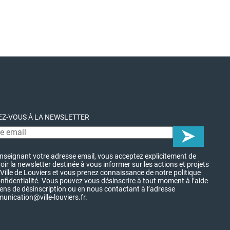
Z-VOUS À LA NEWSLETTER
nseignant votre adresse email, vous acceptez explicitement de
oir la newsletter destinée à vous informer sur les actions et projets
 Ville de Louviers et vous prenez connaissance de notre politique
nfidentialité. Vous pouvez vous désinscrire à tout moment à l’aide
iens de désinscription ou en nous contactant à l’adresse
nication@ville-louviers.fr.