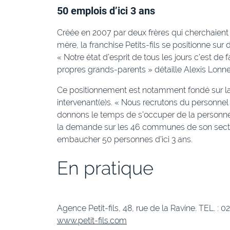
50 emplois d’ici 3 ans
Créée en 2007 par deux frères qui cherchaient 
mère, la franchise Petits-fils se positionne su
« Notre état d’esprit de tous les jours c’est de
propres grands-parents » détaille Alexis Lonnev
Ce positionnement est notamment fondé sur la 
intervenant(e)s. « Nous recrutons du personne
donnons le temps de s’occuper de la personne »
la demande sur les 46 communes de son secteu
embaucher 50 personnes d’ici 3 ans.
En pratique
Agence Petit-fils, 48, rue de la Ravine. TEL. : 0
www.petit-fils.com