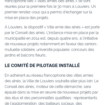
francophone des « villes amies des aînés » se sont
réunies pour la première fois le 30 mars à Louviers. Un
premier rendez-vous qui a permis d’échanger sur la
mise en place des projets.
À Louviers, le dispositif « Ville amie des aînés » est porté
par le Conseil des aînés. L’instance mise en place par la
municipalité en 2014 est, depuis quatre ans, à l’initiative
de nouveaux projets notamment en faveur des seniors :
mutuelle solidaire, université populaire, concours des
jardins et balcons fleuris…
LE COMITÉ DE PILOTAGE INSTALLÉ
En adhérant au réseau francophone des villes amies
des aînés, la Ville de Louviers souhaite aller plus loin. Le
Conseil des aînés, moteur de cette démarche, sera
épaulé dans la mise en œuvre de nouveaux projets par
des élus et des personnalités qualifiées : représentants
de l’agglomération, des bailleurs sociaux, des