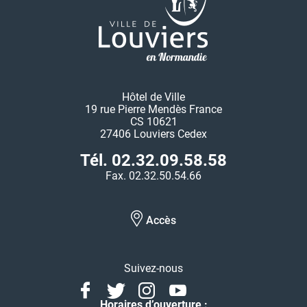
Hôtel de Ville
19 rue Pierre Mendès France
CS 10621
27406 Louviers Cedex
Tél. 02.32.09.58.58
Fax. 02.32.50.54.66
Accès
Suivez-nous
Facebook
Twitter
Instagram
Youtube
Linkedin
Horaires d’ouverture :