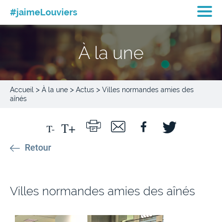
#jaimeLouviers
À la une
>
>
>
Accueil
À la une
Actus
Villes normandes amies des
aînés
Retour
Villes normandes amies des aînés