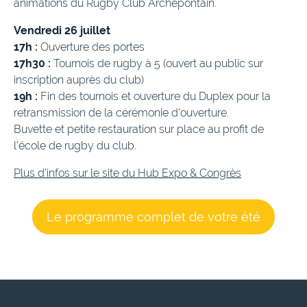
animations du Rugby Club Archépontain.
Vendredi 26 juillet
17h :
Ouverture des portes
17h30 :
Tournois de rugby à 5 (ouvert au public sur
inscription auprès du club)
19h :
Fin des tournois et ouverture du Duplex pour la
retransmission de la cérémonie d’ouverture.
Buvette et petite restauration sur place au profit de
l’école de rugby du club.
Plus d’infos sur le site du Hub Expo & Congrès
Le programme complet de votre été