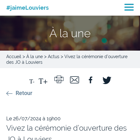
#jaimeLouviers
À la une
>
>
>
Accueil
À la une
Actus
Vivez la cérémonie d’ouverture
des JO à Louviers
Retour
Le 26/07/2024 à 19h00
Vivez la cérémonie d’ouverture des
JO à Louviers