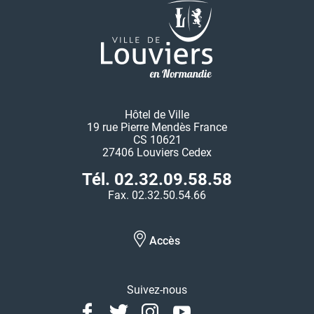
Hôtel de Ville
19 rue Pierre Mendès France
CS 10621
27406 Louviers Cedex
Tél. 02.32.09.58.58
Fax. 02.32.50.54.66
Accès
Suivez-nous
Facebook
Twitter
Instagram
Youtube
Linkedin