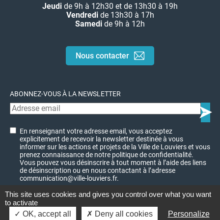
Jeudi
de 9h à 12h30 et de 13h30 à 19h
Vendredi
de 13h30 à 17h
Samedi
de 9h à 12h
Nous contacter
ABONNEZ-VOUS À LA NEWSLETTER
En renseignant votre adresse email, vous acceptez
explicitement de recevoir la newsletter destinée à vous
informer sur les actions et projets de la Ville de Louviers et vous
prenez connaissance de notre politique de confidentialité.
Vous pouvez vous désinscrire à tout moment à l’aide des liens
de désinscription ou en nous contactant à l’adresse
communication@ville-louviers.fr.
This site uses cookies and gives you control over what you want
to activate
© Ville de Louviers - 2023
Charte graphique
OK, accept all
Deny all cookies
Personalize
Mentions légales
Plan du site
Politique de confidentialité