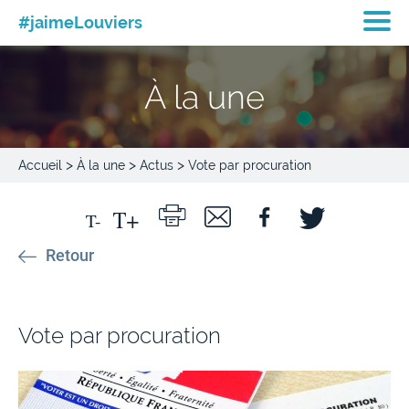
#jaimeLouviers
À la une
>
>
>
Accueil
À la une
Actus
Vote par procuration
Retour
Vote par procuration