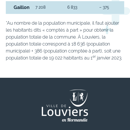
Gaillon
7 208
6 833
– 375
*Au nombre de la population municipale, il faut ajouter
les habitants dits « comptés à part » pour obtenir la
population totale de la commune. À Louviers, la
population totale correspond à 18 636 (population
municipale) + 386 (population comptée à part), soit une
er
population totale de 19 022 habitants au 1
janvier 2023.