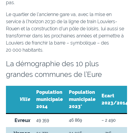
pas.
Le quartier de l’ancienne gare va, avec la mise en
service à l’horizon 2030 de la ligne de train Louviers-
Rouen et la construction d’un pôle de loisirs, lui aussi se
transformer dans les prochaines années et permettre à
Louviers de franchir la barre – symbolique – des
20 000 habitants.
La démographie des 10 plus
grandes communes de l’Eure
Population
Population
Ecart
Ville
municipale
municipale
2023/2014
2014
2023*
Evreu
x
49 359
46 869
– 2 490