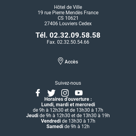
Hôtel de Ville
19 rue Pierre Mendès France
CS 10621
27406 Louviers Cedex
Tél. 02.32.09.58.58
Fax. 02.32.50.54.66
Accès
Suivez-nous
Facebook
Twitter
Instagram
Youtube
Linkedin
Horaires d’ouverture :
Lundi, mardi et mercredi
de 9h à 12h30 et de 13h30 à 17h
Jeudi
de 9h à 12h30 et de 13h30 à 19h
Vendredi
de 13h30 à 17h
Samedi
de 9h à 12h