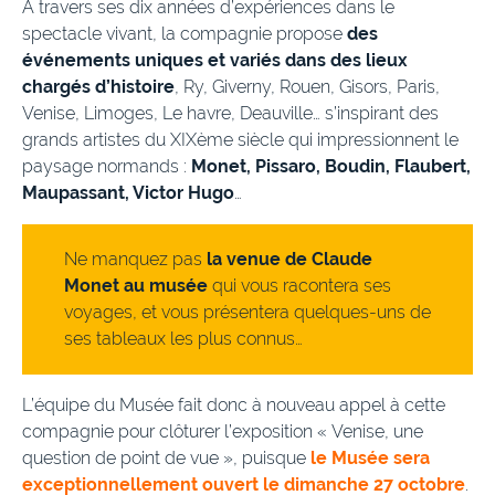
A travers ses dix années d’expériences dans le
spectacle vivant, la compagnie propose
des
événements uniques et variés dans des lieux
chargés d’histoire
, Ry, Giverny, Rouen, Gisors, Paris,
Venise, Limoges, Le havre, Deauville… s’inspirant des
grands artistes du XIXème siècle qui impressionnent le
paysage normands :
Monet, Pissaro, Boudin, Flaubert,
Maupassant, Victor Hugo
…
Ne manquez pas
la venue de Claude
Monet au musée
qui vous racontera ses
voyages, et vous présentera quelques-uns de
ses tableaux les plus connus…
L’équipe du Musée fait donc à nouveau appel à cette
compagnie pour clôturer l’exposition « Venise, une
question de point de vue », puisque
le Musée sera
exceptionnellement ouvert le dimanche 27 octobre
.