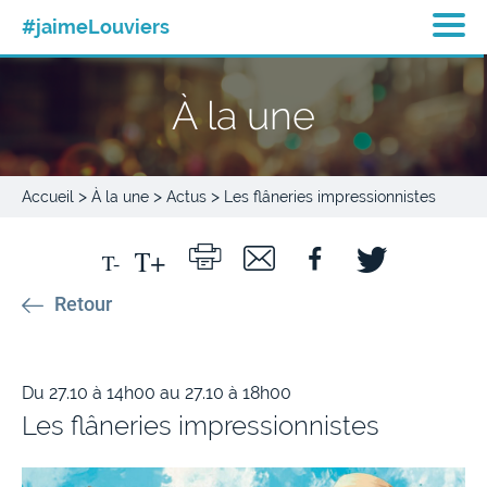
#jaimeLouviers
À la une
>
>
>
Accueil
À la une
Actus
Les flâneries impressionnistes
Retour
Du 27.10 à 14h00 au 27.10 à 18h00
Les flâneries impressionnistes