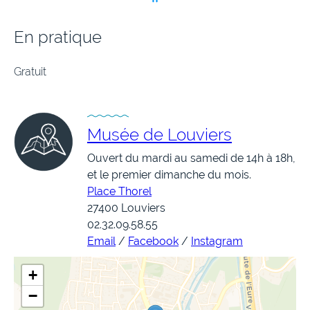
En pratique
Gratuit
Musée de Louviers
Ouvert du mardi au samedi de 14h à 18h,
et le premier dimanche du mois.
Place Thorel
27400 Louviers
02.32.09.58.55
Email
/
Facebook
/
Instagram
+
−