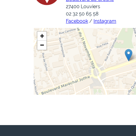
27400 Louviers
02 32 50 65 58
Facebook
/
Instagram
+
−