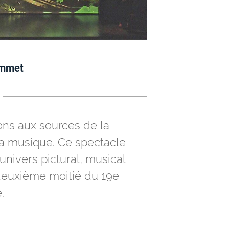
ommet
ns aux sources de la
la musique. Ce spectacle
univers pictural, musical
a deuxième moitié du 19e
.