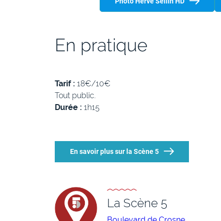
Photo Hervé Sellin HD
En pratique
Tarif :
18€/10€
Tout public.
Durée :
1h15
En savoir plus sur la Scène 5
La Scène 5
Boulevard de Crosne