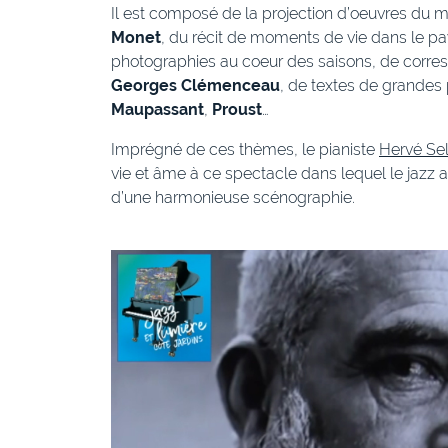
Il est composé de la projection d’oeuvres du 
Monet
, du récit de moments de vie dans le pa
photographies au coeur des saisons, de corre
Georges Clémenceau
, de textes de grande
Maupassant
,
Proust
…
Imprégné de ces thèmes, le pianiste
Hervé Sel
vie et âme à ce spectacle dans lequel le jazz 
d’une harmonieuse scénographie.