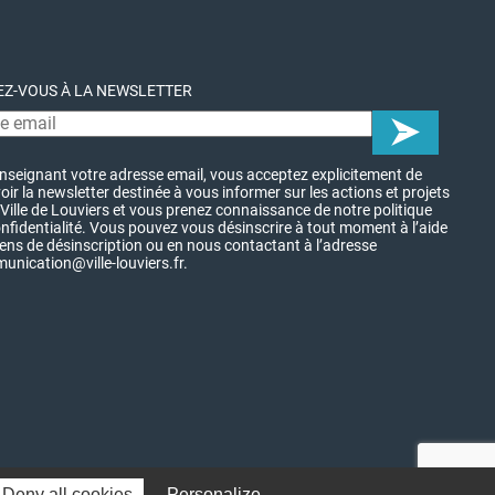
Z-VOUS À LA NEWSLETTER
nseignant votre adresse email, vous acceptez explicitement de
oir la newsletter destinée à vous informer sur les actions et projets
 Ville de Louviers et vous prenez connaissance de notre politique
nfidentialité. Vous pouvez vous désinscrire à tout moment à l’aide
iens de désinscription ou en nous contactant à l’adresse
nication@ville-louviers.fr.
Deny all cookies
Personalize