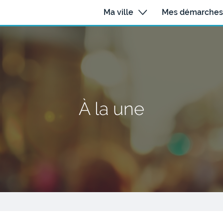
Ma ville
Mes démarches
À la une