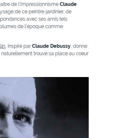
maître de l’Impressionnisme
Claude
ysage de ce peintre-jardinier, de
spondances avec ses amis tels
s plumes de l’époque comme
lin
, inspiré par
Claude Debussy
, donne
a naturellement trouvé sa place au coeur