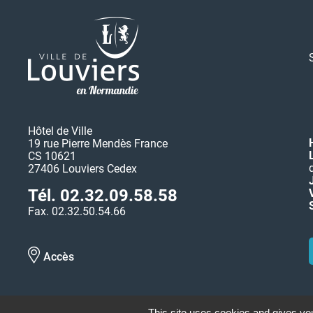
Hôtel de Ville
19 rue Pierre Mendès France
CS 10621
27406 Louviers Cedex
Tél. 02.32.09.58.58
Fax. 02.32.50.54.66
Accès
This site uses cookies and gives you