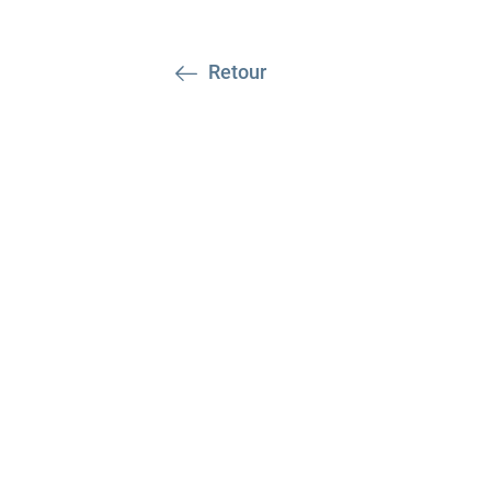
Retour