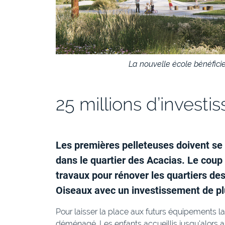
La nouvelle école bénéficie
25 millions d’invest
Les premières pelleteuses doivent se 
dans le quartier des Acacias. Le coup
travaux pour rénover les quartiers de
Oiseaux avec un investissement de plu
Pour laisser la place aux futurs équipements l
déménagé
. Les enfants accueillis jusqu’alors