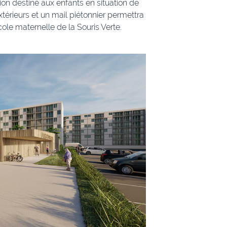
sion destiné aux enfants en situation de
érieurs et un mail piétonnier permettra
cole maternelle de la Souris Verte.