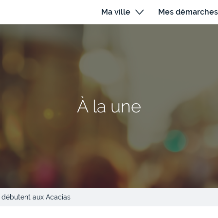
Ma ville
Mes démarches
À la une
e débutent aux Acacias