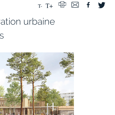
ation urbaine
s