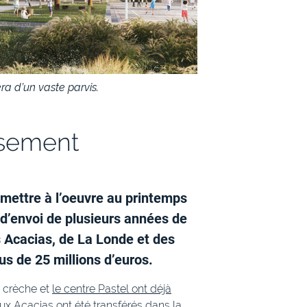
ra d’un vaste parvis.
issement
mettre à l’oeuvre au printemps
 d’envoi de plusieurs années de
s Acacias, de La Londe et des
s de 25 millions d’euros.
a crèche et
le centre Pastel ont déjà
 aux Acacias ont été transférés dans la