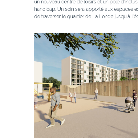
un nouveau centre de loisirs et un pôle d’inclu
handicap. Un soin sera apporté aux espaces ext
de traverser le quartier de La Londe jusqu’à l’é