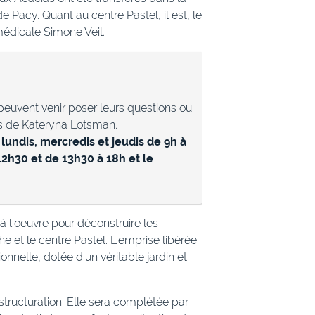
de Pacy. Quant au centre Pastel, il est, le
médicale Simone Veil.
peuvent venir poser leurs questions ou
ès de Kateryna Lotsman.
 lundis, mercredis et jeudis de 9h à
12h30 et de 13h30 à 18h et le
à l’oeuvre pour déconstruire les
e et le centre Pastel. L’emprise libérée
nnelle, dotée d’un véritable jardin et
estructuration. Elle sera complétée par