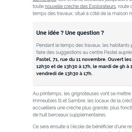
toute
nouvelle crèche des Explorateurs
, route 
temps des travaux, situé à côté de la maison 
Une idée ? Une question ?
Pendant le temps des travaux, les habitants 
faire des suggestions au centre Pastel aupr
Pastel, 71, rue du 11 novembre. Ouvert les
12h30 et de 13h30 à 17h, le mardi de 9h à 
vendredi de 13h30 à 17h.
Au printemps, les grignoteuses vont se mettre 
immeubles Ill et Sambre, les locaux de la crèch
accueillera une crèche plus grande, plus fonctio
de huit berceaux supplémentaires.
Ce sera ensuite à l’école de bénéficier d’une r