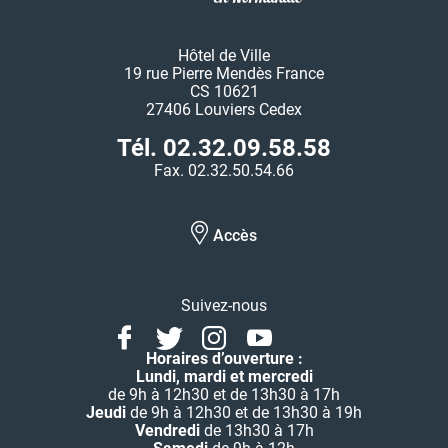
Hôtel de Ville
19 rue Pierre Mendès France
CS 10621
27406 Louviers Cedex
Tél. 02.32.09.58.58
Fax. 02.32.50.54.66
Accès
Suivez-nous
Facebook
Twitter
Instagram
Youtube
Linkedin
Horaires d’ouverture :
Lundi, mardi et mercredi
de 9h à 12h30 et de 13h30 à 17h
Jeudi
de 9h à 12h30 et de 13h30 à 19h
Vendredi
de 13h30 à 17h