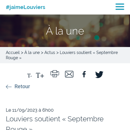
#jaimeLouviers
À la une
>
>
>
Accueil
À la une
Actus
Louviers soutient « Septembre
Rouge »
Retour
Le 11/09/2023 à 6h00
Louviers soutient « Septembre
Rouge »