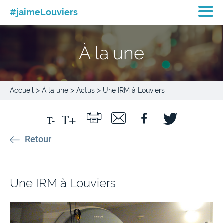
#jaimeLouviers
À la une
>
>
>
Accueil
À la une
Actus
Une IRM à Louviers
Retour
Une IRM à Louviers