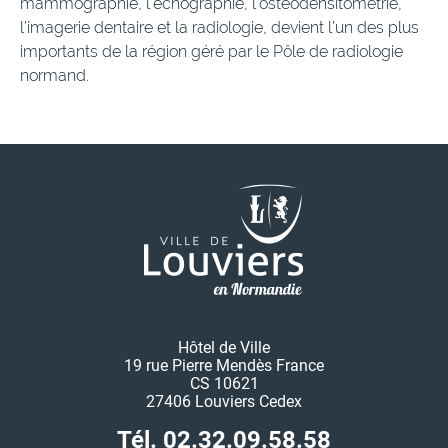
mammographie, l’échographie, l’ostéodensitométrie,
l’imagerie dentaire et la radiologie, devient l’un des plus
importants de la région géré par le Pôle de radiologie
normand.
Hôtel de Ville
19 rue Pierre Mendès France
CS 10621
27406 Louviers Cedex
Tél. 02.32.09.58.58