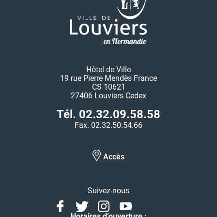
Hôtel de Ville
19 rue Pierre Mendès France
CS 10621
27406 Louviers Cedex
Tél. 02.32.09.58.58
Fax. 02.32.50.54.66
Accès
Suivez-nous
Facebook
Twitter
Instagram
Youtube
Linkedin
Horaires d’ouverture :