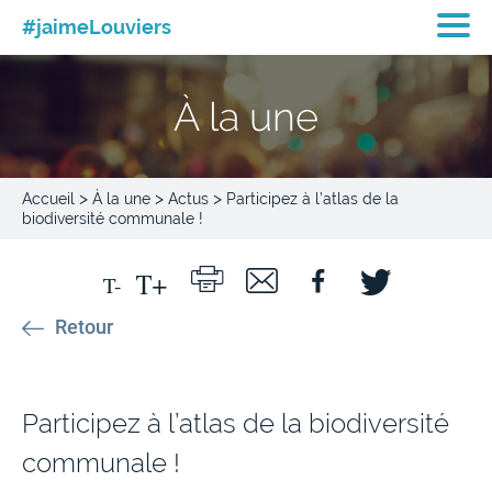
#jaimeLouviers
À la une
>
>
>
Accueil
À la une
Actus
Participez à l’atlas de la
biodiversité communale !
Retour
Participez à l’atlas de la biodiversité
communale !