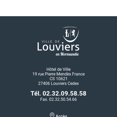
Hôtel de Ville
19 rue Pierre Mendès France
CS 10621
27406 Louviers Cedex
Tél. 02.32.09.58.58
Fax. 02.32.50.54.66
Accès