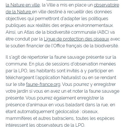
la Nature en ville
, la Ville a mis en place un
observatoire
de la Nature
en ville destiné à recueillir des données
objectives qui permettront d’adapter les politiques
publiques aux réalités des enjeux environnementaux.
Ainsi, un Atlas de la biodiversité communale (ABC) va
être conduit par la
Ligue de protection des oiseaux
avec
le soutien financier de l’Office français de la biodiversité.
Il s’agit de répertorier la faune sauvage présente sur la
commune. En plus de sessions d’observation menées
par la LPO, les habitants sont invités à y participer en
téléchargeant l’application Naturalist ou en se rendant
sur le site
faune-france.org
. Vous pourrez y enregistrer
votre jardin si vous en avez un et noter la faune sauvage
présente. Vous pourrez également enregistrer la
présence d’animaux en vous baladant dans la rue, en
étant automatiquement géolocalisé : oiseaux,
mammifères et autres batraciens, toutes les espèces
intéressent les observateurs de la LPO.