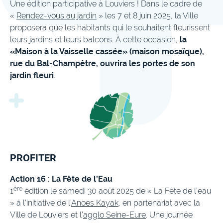
Une édition participative à Louviers ! Dans le cadre de
«
Rendez-vous au jardin
» les 7 et 8 juin 2025, la Ville
proposera que les habitants qui le souhaitent fleurissent
leurs jardins et leurs balcons. À cette occasion,
la
«
Maison à la Vaisselle cassée
» (maison mosaïque),
rue du Bal-Champêtre, ouvrira les portes de son
jardin fleuri
.
PROFITER
Action 16 : La Fête de l’Eau
ère
1
édition le samedi 30 août 2025 de « La Fête de l’eau
» à l’initiative de l’
Anoes Kayak
, en partenariat avec la
Ville de Louviers et l’
agglo Seine-Eure
. Une journée