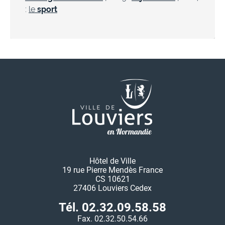
:
le
sport
Hôtel de Ville
19 rue Pierre Mendès France
CS 10621
27406 Louviers Cedex
Tél. 02.32.09.58.58
Fax. 02.32.50.54.66