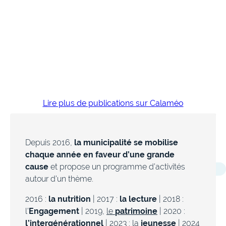
Lire plus de publications sur Calaméo
Depuis 2016,
la municipalité se mobilise
chaque année en faveur d’une grande
cause
et propose un programme d’activités
autour d’un thème.
2016 :
la nutrition
| 2017 :
la lecture
| 2018 :
l’
Engagement
| 2019,
le
patrimoine
| 2020 :
l’intergénérationnel
| 2023 :
la
jeunesse
| 2024