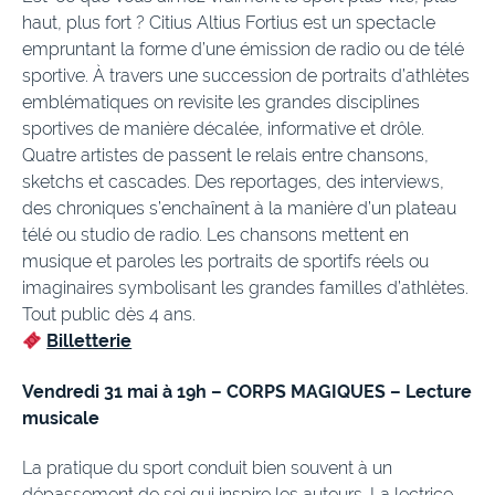
haut, plus fort ? Citius Altius Fortius est un spectacle
empruntant la forme d’une émission de radio ou de télé
sportive. À travers une succession de portraits d’athlètes
emblématiques on revisite les grandes disciplines
sportives de manière décalée, informative et drôle.
Quatre artistes de passent le relais entre chansons,
sketchs et cascades. Des reportages, des interviews,
des chroniques s’enchaînent à la manière d’un plateau
télé ou studio de radio. Les chansons mettent en
musique et paroles les portraits de sportifs réels ou
imaginaires symbolisant les grandes familles d’athlètes.
Tout public dès 4 ans.
Billetterie
Vendredi 31 mai à 19h – CORPS MAGIQUES – Lecture
musicale
La pratique du sport conduit bien souvent à un
dépassement de soi qui inspire les auteurs. La lectrice