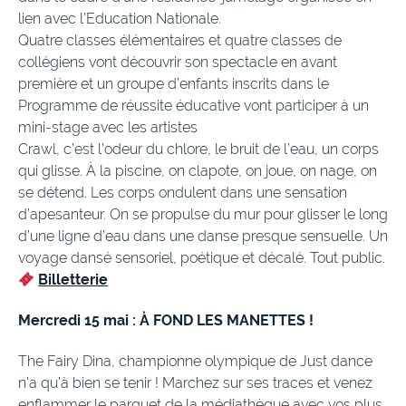
lien avec l’Education Nationale.
Quatre classes élémentaires et quatre classes de
collégiens vont découvrir son spectacle en avant
première et un groupe d’enfants inscrits dans le
Programme de réussite éducative vont participer à un
mini-stage avec les artistes
Crawl, c’est l’odeur du chlore, le bruit de l’eau, un corps
qui glisse. À la piscine, on clapote, on joue, on nage, on
se détend. Les corps ondulent dans une sensation
d’apesanteur. On se propulse du mur pour glisser le long
d’une ligne d’eau dans une danse presque sensuelle. Un
voyage dansé sensoriel, poétique et décalé. Tout public.
Billetterie
Mercredi 15 mai : À FOND LES MANETTES !
The Fairy Dina, championne olympique de Just dance
n’a qu’à bien se tenir ! Marchez sur ses traces et venez
enflammer le parquet de la médiathèque avec vos plus