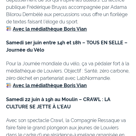
publique Frédérique Bruyas accompagnée par Adama
Bilorou Dembélé aux percussions vous offre un florilège
de textes faisant l’éloge du sport.
Avec la médiathèque Boris Vian
Samedi 1er juin entre 14h et 18h – TOUS EN SELLE –
Journée du Vélo
Pour la Journée mondiale du vélo, ça va pédaler fort à la
médiathèque de Louviers. Objectif : Santé, zéro carbone,
zéro déchet en partenariat avec LabNormandie.
Avec la médiathèque Boris Vian
Samedi 22 juin à 19h au Moulin – CRAWL : LA
CULTURE SE JETTE À L’EAU
Avec son spectacle Crawl, la Compagnie Ressaque va
faire faire le grand plongeon aux jeunes de Louviers
dans le cadre d’une résidence-jumelage organisée en