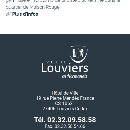
gymnase en surplomb de la piste d’athlétisme dans le
quartier de Maison Rouge.
Plus d’infos
Hôtel de Ville
19 rue Pierre Mendès France
CS 10621
27406 Louviers Cedex
Tél. 02.32.09.58.58
Fax. 02.32.50.54.66