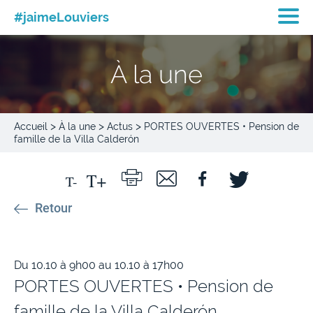
#jaimeLouviers
À la une
>
>
>
Accueil
À la une
Actus
PORTES OUVERTES • Pension de
famille de la Villa Calderón
Retour
Du 10.10 à 9h00 au 10.10 à 17h00
PORTES OUVERTES • Pension de
famille de la Villa Calderón