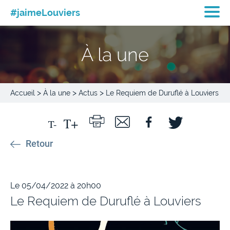
#jaimeLouviers
À la une
>
>
>
Accueil
À la une
Actus
Le Requiem de Duruflé à Louviers
Retour
Le 05/04/2022 à 20h00
Le Requiem de Duruflé à Louviers