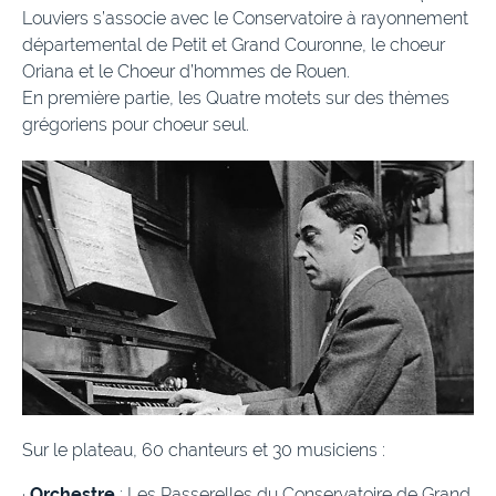
Louviers s’associe avec le Conservatoire à rayonnement
départemental de Petit et Grand Couronne, le choeur
Oriana et le Choeur d’hommes de Rouen.
En première partie, les Quatre motets sur des thèmes
grégoriens pour choeur seul.
Sur le plateau, 60 chanteurs et 30 musiciens :
·
Orchestre
: Les Passerelles du Conservatoire de Grand