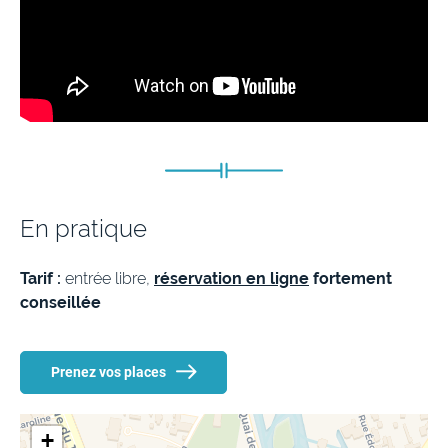
En pratique
Tarif :
entrée libre,
réservation en ligne
fortement
conseillée
Prenez vos places
+