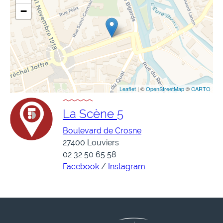
−
Leaflet
| ©
OpenStreetMap
©
CARTO
La Scène 5
Boulevard de Crosne
27400 Louviers
02 32 50 65 58
Facebook
/
Instagram