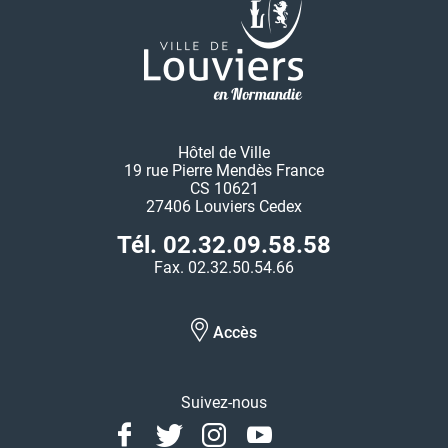
Hôtel de Ville
19 rue Pierre Mendès France
CS 10621
27406 Louviers Cedex
Tél. 02.32.09.58.58
Fax. 02.32.50.54.66
Accès
Suivez-nous
Facebook
Twitter
Instagram
Youtube
Linkedin