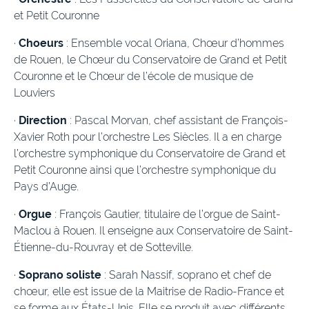
et Petit Couronne
·
Choeurs
: Ensemble vocal Oriana, Chœur d’hommes
de Rouen, le Chœur du Conservatoire de Grand et Petit
Couronne et le Chœur de l’école de musique de
Louviers
·
Direction
: Pascal Morvan, chef assistant de François-
Xavier Roth pour l’orchestre Les Siècles. Il a en charge
l’orchestre symphonique du Conservatoire de Grand et
Petit Couronne ainsi que l’orchestre symphonique du
Pays d’Auge.
·
Orgue
: François Gautier, titulaire de l’orgue de Saint-
Maclou à Rouen. Il enseigne aux Conservatoire de Saint-
Étienne-du-Rouvray et de Sotteville.
·
Soprano soliste
: Sarah Nassif, soprano et chef de
chœur, elle est issue de la Maitrise de Radio-France et
se forme aux États-Unis. Elle se produit avec différents