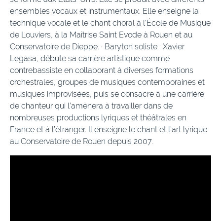
ensembles vocaux et instrumentaux. Elle enseigne la
technique vocale et le chant choral à l’École de Musique
de Louviers, à la Maîtrise Saint Evode à Rouen et au
Conservatoire de Dieppe. · Baryton soliste : Xavier
Legasa, débute sa carrière artistique comme
contrebassiste en collaborant à diverses formations
orchestrales, groupes de musiques contemporaines et
musiques improvisées, puis se consacre à une carrière
de chanteur qui l’amènera à travailler dans de
nombreuses productions lyriques et théâtrales en
France et à l’étranger. Il enseigne le chant et l’art lyrique
au Conservatoire de Rouen depuis 2007.