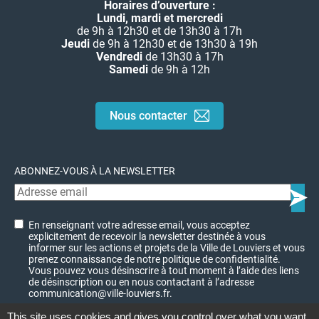
Horaires d’ouverture :
Lundi, mardi et mercredi
de 9h à 12h30 et de 13h30 à 17h
Jeudi
de 9h à 12h30 et de 13h30 à 19h
Vendredi
de 13h30 à 17h
Samedi
de 9h à 12h
Nous contacter
ABONNEZ-VOUS À LA NEWSLETTER
En renseignant votre adresse email, vous acceptez
explicitement de recevoir la newsletter destinée à vous
informer sur les actions et projets de la Ville de Louviers et vous
prenez connaissance de notre politique de confidentialité.
Vous pouvez vous désinscrire à tout moment à l’aide des liens
de désinscription ou en nous contactant à l’adresse
communication@ville-louviers.fr.
This site uses cookies and gives you control over what you want