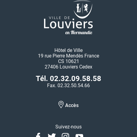
Hôtel de Ville
19 rue Pierre Mendès France
CS 10621
27406 Louviers Cedex
Tél. 02.32.09.58.58
Fax. 02.32.50.54.66
Accès
Suivez-nous
Facebook
Twitter
Instagram
Youtube
Linkedin