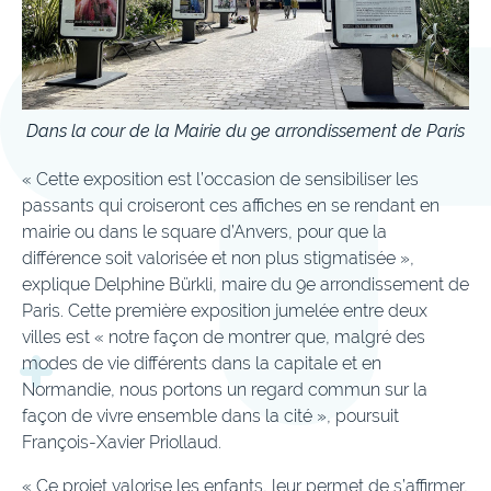
Dans la cour de la Mairie du 9e arrondissement de Paris
« Cette exposition est l’occasion de sensibiliser les
passants qui croiseront ces affiches en se rendant en
mairie ou dans le square d’Anvers, pour que la
différence soit valorisée et non plus stigmatisée »,
explique Delphine Bürkli, maire du 9e arrondissement de
Paris. Cette première exposition jumelée entre deux
villes est « notre façon de montrer que, malgré des
modes de vie différents dans la capitale et en
Normandie, nous portons un regard commun sur la
façon de vivre ensemble dans la cité », poursuit
François-Xavier Priollaud.
« Ce projet valorise les enfants, leur permet de s’affirmer,