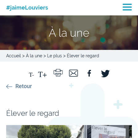
#jaimeLouviers
À la une
>
>
>
Accueil
À la une
Le plus
Élever le regard
Retour
Élever le regard