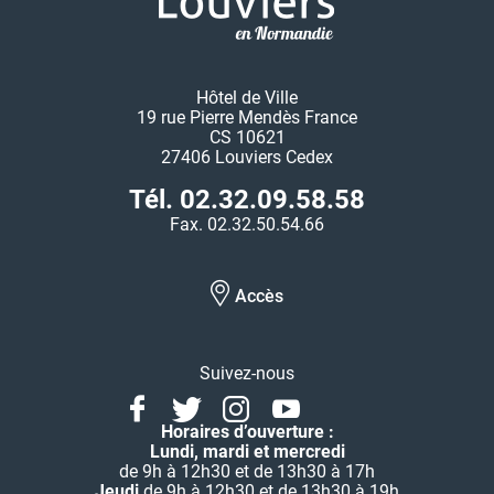
Hôtel de Ville
19 rue Pierre Mendès France
CS 10621
27406 Louviers Cedex
Tél. 02.32.09.58.58
Fax. 02.32.50.54.66
Accès
Suivez-nous
Facebook
Twitter
Instagram
Youtube
Linkedin
Horaires d’ouverture :
Lundi, mardi et mercredi
de 9h à 12h30 et de 13h30 à 17h
Jeudi
de 9h à 12h30 et de 13h30 à 19h