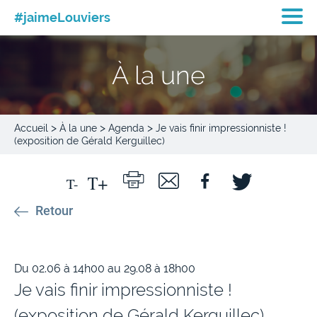
#jaimeLouviers
À la une
>
>
>
Accueil
À la une
Agenda
Je vais finir impressionniste !
(exposition de Gérald Kerguillec)
Retour
Du 02.06 à 14h00 au 29.08 à 18h00
Je vais finir impressionniste !
(exposition de Gérald Kerguillec)