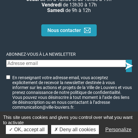
Vendredi
de 13h30 à 17h
Samedi
de 9h à 12h
Nous contacter
ABONNEZ-VOUS À LA NEWSLETTER
En renseignant votre adresse email, vous acceptez
explicitement de recevoir la newsletter destinée à vous
informer sur les actions et projets de la Ville de Louviers et vous
prenez connaissance de notre politique de confidentialité.
Vous pouvez vous désinscrire à tout moment à l’aide des liens
de désinscription ou en nous contactant à l’adresse
communication@ville-louviers.fr.
This site uses cookies and gives you control over what you want
to activate
© Ville de Louviers - 2023
Charte graphique
OK, accept all
Deny all cookies
Personalize
Mentions légales
Plan du site
Politique de confidentialité