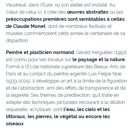
Vaudreuil, dans l’Eure, où son atelier est installé. Au
cœur de celui-ci, il crée des
œuvres abstraites
où ses
préoccupations premières sont semblables à celles
de Claude Monet
, dont de nombreux festivals et
musées commémorent cette année le centenaire de sa
disparition.
Peintre et plasticien normand
, Gérald Kerguillec (1952)
est connu pour ses travaux sur
le paysage et la nature
.
Formé à l’École nationale supérieure des Beaux-Arts de
Paris et au contact du peintre argentin Luis Felipe Noé
(1933-2025), il développe un art à la limite de la figuration
et de l’abstraction, ami des effets de transparence et de
la légèreté. Ses thèmes de prédilection, qu’il traite en
adepte des techniques picturales recourant à la dilution
(aquarelle, acrylique), sont
l’eau, les ciels et les
littoraux, les pierres, le végétal ou encore les
oiseaux
.