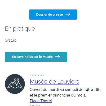
Dossier de presse
En pratique
Gratuit
En savoir plus sur le Musée
Musée de Louviers
Ouvert du mardi au samedi de 14h à 18h,
et le premier dimanche du mois.
Place Thorel