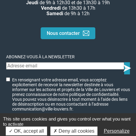
Jeudi
de 9h à 12h30 et de 13h30 à 19h
Vendredi
de 13h30 à 17h
Samedi
de 9h à 12h
Nous contacter
ABONNEZ-VOUS À LA NEWSLETTER
En renseignant votre adresse email, vous acceptez
explicitement de recevoir la newsletter destinée à vous
informer sur les actions et projets de la Ville de Louviers et vous
prenez connaissance de notre politique de confidentialité.
Vous pouvez vous désinscrire à tout moment à l’aide des liens
de désinscription ou en nous contactant à l’adresse
communication@ville-louviers.fr.
This site uses cookies and gives you control over what you want
to activate
© Ville de Louviers - 2023
Charte graphique
OK, accept all
Deny all cookies
Personalize
Mentions légales
Plan du site
Politique de confidentialité