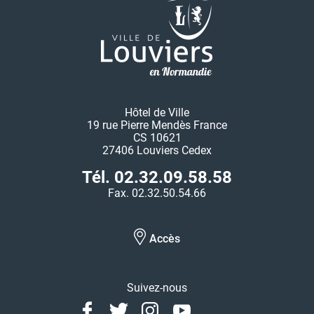
Hôtel de Ville
19 rue Pierre Mendès France
CS 10621
27406 Louviers Cedex
Tél. 02.32.09.58.58
Fax. 02.32.50.54.66
Accès
Suivez-nous
Facebook
Twitter
Instagram
Youtube
Linkedin