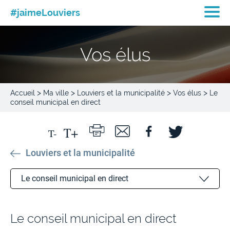
#jaimeLouviers
Vos élus
>
>
>
>
Accueil
Ma ville
Louviers et la municipalité
Vos élus
Le
conseil municipal en direct
Louviers et la municipalité
Le conseil municipal en direct
Le Maire et les élus de Louviers
Le conseil municipal en direct
Les tribunes politiques