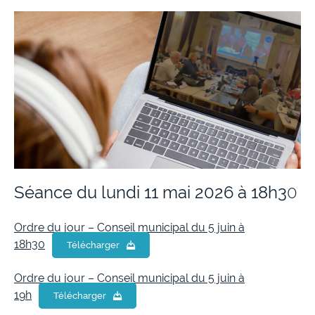
Les séances de conseil municipal
Le conseil municipal de jeunes
Le conseil des aînés
Les instances de concertation
Séance du lundi 11 mai 2026 à 18h3
0
Ordre du jour – Conseil municipal du 5 juin à
18h30
Télécharger
Ordre du jour – Conseil municipal du 5 juin à
19h
Télécharger