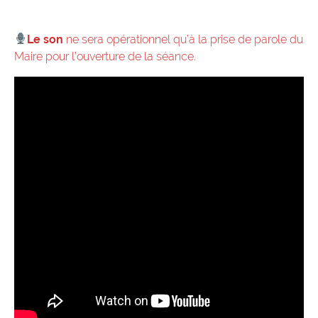
Le son
ne sera opérationnel qu’à la prise de parole du
Maire pour l’ouverture de la séance.