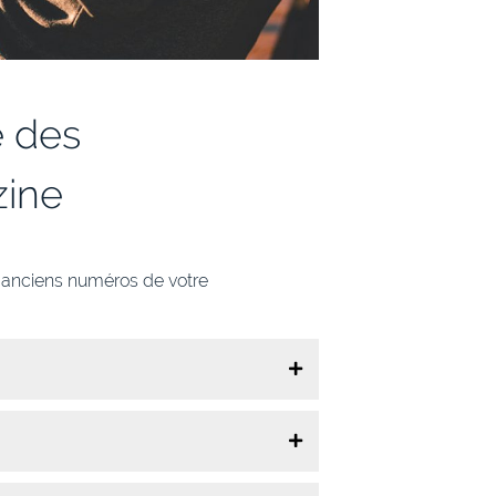
e des
zine
s anciens numéros de votre