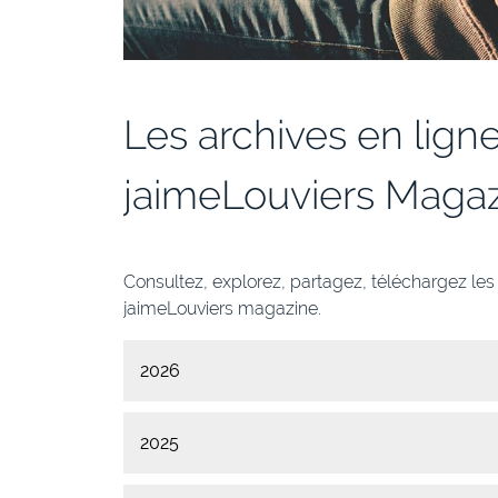
Les archives en lign
jaimeLouviers Maga
Consultez, explorez, partagez, téléchargez le
jaimeLouviers magazine.
2026
2025