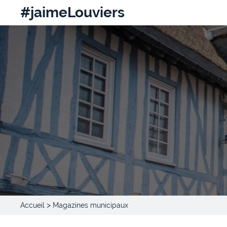
#jaimeLouviers
>
Accueil
Magazines municipaux