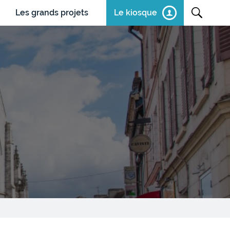
Les grands projets
Le kiosque