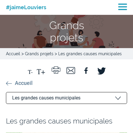
#jaimeLouviers
Grands
projets
>
>
Accueil
Grands projets
Les grandes causes municipales
Accueil
Les grandes causes municipales
Politiques publiques municipales
Les grandes causes municipales
Politiques publiques municipales