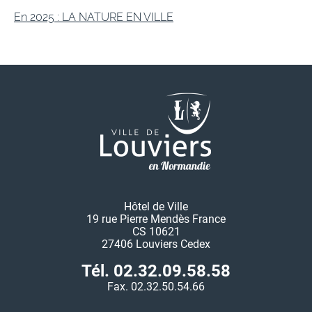
En 2025 : LA NATURE EN VILLE
Hôtel de Ville
19 rue Pierre Mendès France
CS 10621
27406 Louviers Cedex
Tél. 02.32.09.58.58
Fax. 02.32.50.54.66