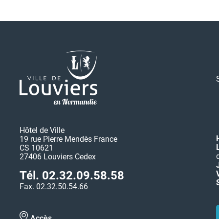
Hôtel de Ville
19 rue Pierre Mendès France
CS 10621
27406 Louviers Cedex
Tél. 02.32.09.58.58
Fax. 02.32.50.54.66
Accès