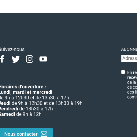
Suivez-nous
ABONNE
Facebook
Twitter
Instagram
Youtube
Linkedin
En re
recev
de la
Horaires d’ouverture :
de co
Lundi, mardi et mercredi
des l
commu
de 9h à 12h30 et de 13h30 à 17h
Jeudi
de 9h à 12h30 et de 13h30 à 19h
Vendredi
de 13h30 à 17h
Samedi
de 9h à 12h
Nous contacter