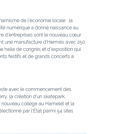
dynamisme de l’économie locale : la
cité numérique a donné naissance au
e d’entreprises sont le nouveau cœur
ment une manufacture d’Hermès avec 250
ne halle de congrès et d’exposition qui
ts festifs et de grands concerts à
1
en reste avec le commencement des
rry, la création d’un skatepark,
ut nouveau collège au Hamelet et la
lectionné par l’État parmi 54 sites