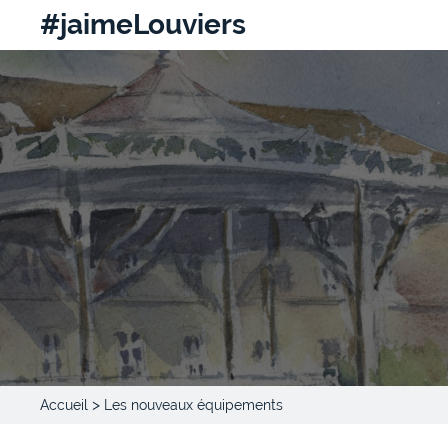
#jaimeLouviers
>
Accueil
Les nouveaux équipements