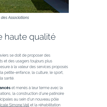
 des Associations
 haute qualité
uviers se doit de proposer des
s et des usagers toujours plus
esure à la valeur des services proposés
 petite-enfance, la culture, le sport,
la santé.
lancés
et menés à leur terme avec la
tions, la construction d’une patinoire
icipales au sein d’un nouveau pôle
cale Simone Veil
et la réhabilitation