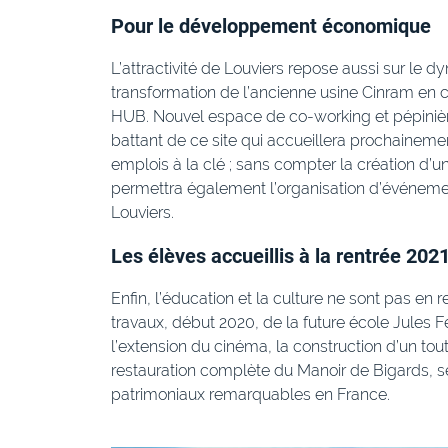
Pour le développement économique
L’attractivité de Louviers repose aussi sur le 
transformation de l’ancienne usine Cinram en 
HUB. Nouvel espace de co-working et pépinièr
battant de ce site qui accueillera prochaine
emplois à la clé ; sans compter la création d’u
permettra également l’organisation d’événemen
Louviers.
Les élèves accueillis à la rentrée 202
Enfin, l’éducation et la culture ne sont pas 
travaux, début 2020, de la future école Jules Fe
l’extension du cinéma, la construction d’un to
restauration complète du Manoir de Bigards, sé
patrimoniaux remarquables en France.