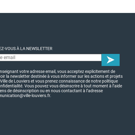
Z-VOUS À LA NEWSLETTER
nseignant votre adresse email, vous acceptez explicitement de
oir la newsletter destinée à vous informer sur les actions et projets
 Ville de Louviers et vous prenez connaissance de notre politique
nfidentialité. Vous pouvez vous désinscrire à tout moment à l’aide
iens de désinscription ou en nous contactant à l’adresse
nication@ville-louviers.fr.