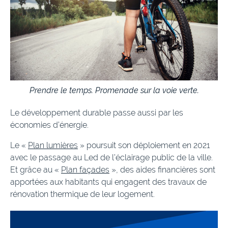
Prendre le temps. Promenade sur la voie verte.
Le développement durable passe aussi par les
économies d’énergie.
Le «
Plan lumières
» poursuit son déploiement en 2021
avec le passage au Led de l’éclairage public de la ville.
Et grâce au «
Plan façades
», des aides financières sont
apportées aux habitants qui engagent des travaux de
rénovation thermique de leur logement.