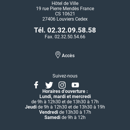
Hôtel de Ville
19 rue Pierre Mendès France
CS 10621
27406 Louviers Cedex
Tél. 02.32.09.58.58
Fax. 02.32.50.54.66
Accès
Suivez-nous
Facebook
Twitter
Instagram
Youtube
Linkedin
Horaires d’ouverture :
Lundi, mardi et mercredi
de 9h à 12h30 et de 13h30 à 17h
Jeudi
de 9h à 12h30 et de 13h30 à 19h
Vendredi
de 13h30 à 17h
Samedi
de 9h à 12h