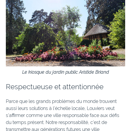
Une ville attractive
La renaissance du cœur de ville
Le renouvellement urbain
Les nouveaux équipements
Louviers durable
Louviers, ville amie des aînés
Le kiosque du jardin public Aristide Briand
Respectueuse et attentionnée
Parce que les grands problèmes du monde trouvent
aussi leurs solutions à l’échelle locale, Louviers veut
s’affirmer comme une ville responsable face aux défis
du temps présent. Notre responsabilité, c’est de
transmettre aux générations futures une ville